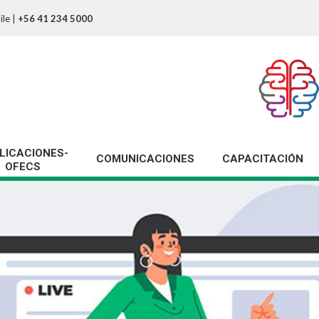
ile
|
+56 41 234 5000
LICACIONES-
COMUNICACIONES
CAPACITACIÓN
OFECS