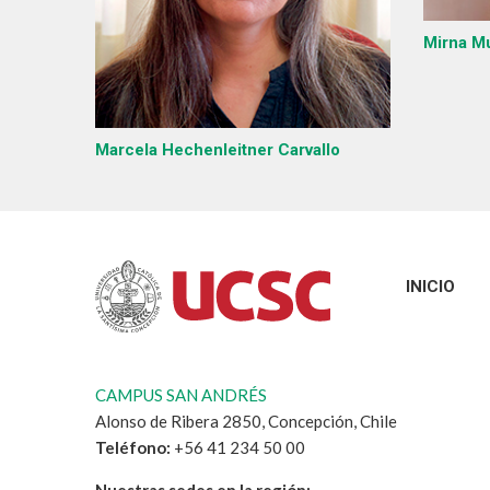
Mirna M
Marcela Hechenleitner Carvallo
INICIO
CAMPUS SAN ANDRÉS
Alonso de Ribera 2850, Concepción, Chile
Teléfono:
+56 41 234 50 00
Nuestras sedes en la región: